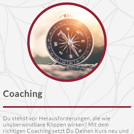
Coaching
Du stehst vor Herausforderungen, die wie
unüberwindbare Klippen wirken? Mit dem
richtigen Coaching setzt Du Deinen Kurs neu und