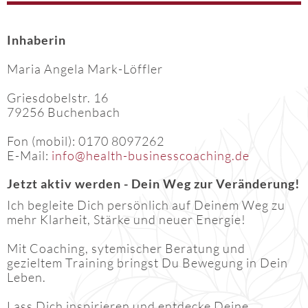
Inhaberin
Maria Angela Mark-Löffler
Griesdobelstr. 16
79256 Buchenbach
Fon (mobil): 0170 8097262
E-Mail:
info@health-businesscoaching.de
Jetzt aktiv werden - Dein Weg zur Veränderung
!
Ich begleite Dich persönlich auf Deinem Weg zu
mehr Klarheit, Stärke und neuer Energie!
Mit Coaching, sytemischer Beratung und
gezieltem Training bringst Du Bewegung in Dein
Leben.
Lass Dich inspirieren und entdecke Deine