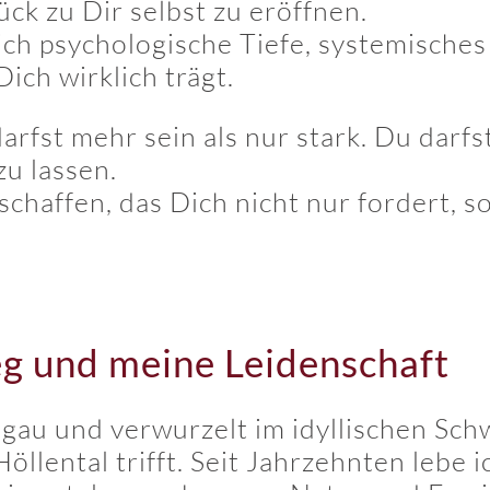
k zu Dir selbst zu eröffnen.
ich psychologische Tiefe, systemische
ich wirklich trägt.
rfst mehr sein als nur stark. Du darfst
zu lassen.
schaffen, das Dich nicht nur fordert, 
g und meine Leidenschaft
gau und verwurzelt im idyllischen Schw
öllental trifft. Seit Jahrzehnten lebe 