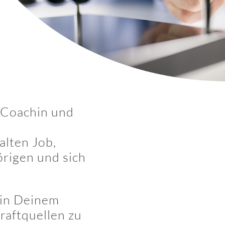
e Coachin und
alten Job,
örigen und sich
, in Deinem
raftquellen zu