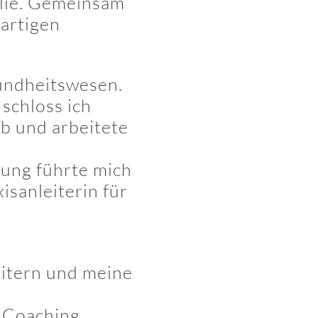
lie. Gemeinsam
artigen
undheitswesen.
 schloss ich
b und arbeitete
ung führte mich
isanleiterin für
itern und meine
 Coaching,