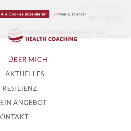
Log-In
Registrierung
Alle Cookies akzeptieren
Hinweis ausblenden
ÜBER MICH
AKTUELLES
RESILIENZ
EIN ANGEBOT
ONTAKT