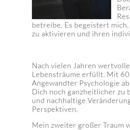
Ber
Res
betreibe. Es begeistert mich
zu aktivieren und ihren indiv
Nach vielen Jahren wertvoll
Lebensträume erfüllt. Mit 60
Angewandter Psychologie abso
Dich noch ganzheitlicher zu
und nachhaltige Veränderung 
Perspektiven.
Mein zweiter großer Traum war