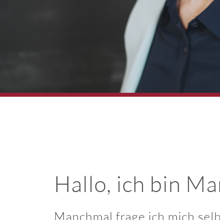
Hallo, ich bin Ma
Manchmal frage ich mich selb