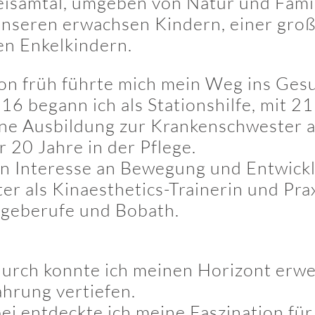
samtal, umgeben von Natur und Fami
unseren erwachsen Kindern, einer groß
en Enkelkindern.
on früh führte mich mein Weg ins Ges
 16 begann ich als Stationshilfe, mit 21
ne Ausbildung zur Krankenschwester a
r 20 Jahre in der Pflege.
n Interesse an Bewegung und Entwickl
ter als Kinaesthetics-Trainerin und Prax
egeberufe und Bobath.
urch konnte ich meinen Horizont erwe
ahrung vertiefen.
ei entdeckte ich meine Faszination für