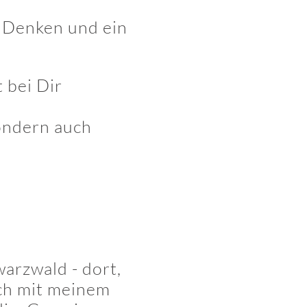
s Denken und ein
 bei Dir
sondern auch
arzwald - dort,
ich mit meinem