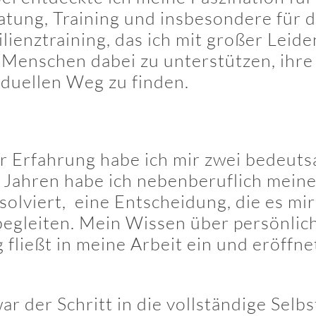
atung, Training und insbesondere für 
ilienztraining, das ich mit großer Leid
, Menschen dabei zu unterstützen, ihre
iduellen Weg zu finden.
er Erfahrung habe ich mir zwei bedeut
 Jahren habe ich nebenberuflich meine
lviert, eine Entscheidung, die es mir
 begleiten. Mein Wissen über persönlic
fließt in meine Arbeit ein und eröffne
 der Schritt in die vollständige Selbs