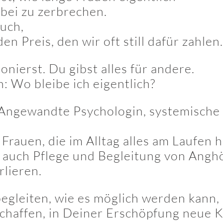
bei zu zerbrechen.
uch,
en Preis, den wir oft still dafür zahlen.
nierst. Du gibst alles für andere.
 Wo bleibe ich eigentlich?
in Angewandte Psychologin, systemisch
 Frauen, die im Alltag alles am Laufen h
ht auch Pflege und Begleitung von Angh
rlieren.
 begleiten, wie es möglich werden kann
chaffen, in Deiner Erschöpfung neue K