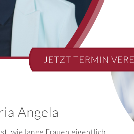
JETZT TERMIN VER
ria Angela
st, wie lange Frauen eigentlich