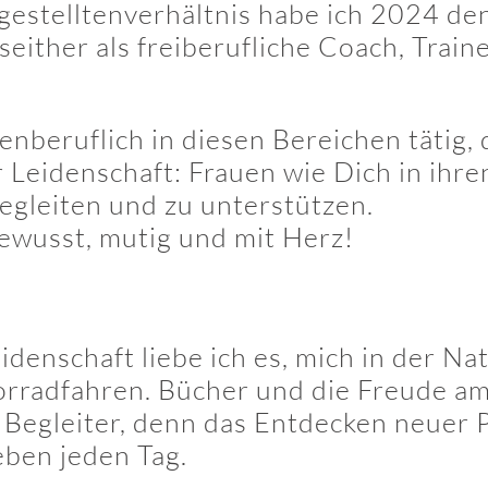
gestelltenverhältnis habe ich 2024 de
either als freiberufliche Coach, Train
benberuflich in diesen Bereichen tätig
r Leidenschaft: Frauen wie Dich in ihre
gleiten und zu unterstützen.
ewusst, mutig und mit Herz!
denschaft liebe ich es, mich in der Na
orradfahren. Bücher und die Freude a
 Begleiter, denn das Entdecken neuer 
eben jeden Tag.