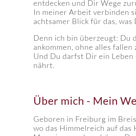
entdecken und Dir Wege zurüc
In meiner Arbeit verbinden s
achtsamer Blick für das, was D
Denn ich bin überzeugt: Du da
ankommen, ohne alles fallen 
Und Du darfst Dir ein Leben 
nährt.
Über mich - Mein We
Geboren in Freiburg im Breis
wo das Himmelreich auf das H