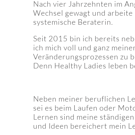
Nach vier Jahrzehnten im An
Wechsel gewagt und arbeite s
systemische Beraterin.
Seit 2015 bin ich bereits ne
ich mich voll und ganz meine
Veränderungsprozessen zu be
Denn Healthy Ladies leben b
Neben meiner beruflichen Lei
sei es beim Laufen oder Mot
Lernen sind meine ständigen
und Ideen bereichert mein L